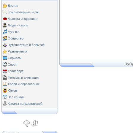
Другое
Компьютерные игры
Красота и здоровье
Люди и блоги
Музыка
Общество
Путешествия и события
Развлечения
Сериалы
Все п
Спорт
Транспорт
Фильмы и анимация
Хобби и образование
Юмор
Все каналы
Каналы пользователей