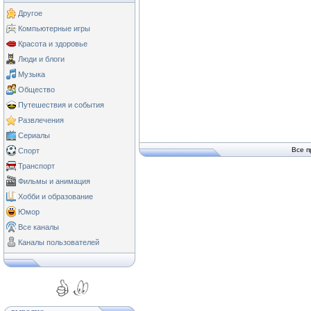
Другое
Компьютерные игры
Красота и здоровье
Люди и блоги
Музыка
Общество
Путешествия и события
Развлечения
Сериалы
Все п
Спорт
Транспорт
Фильмы и анимация
Хобби и образование
Юмор
Все каналы
Каналы пользователей