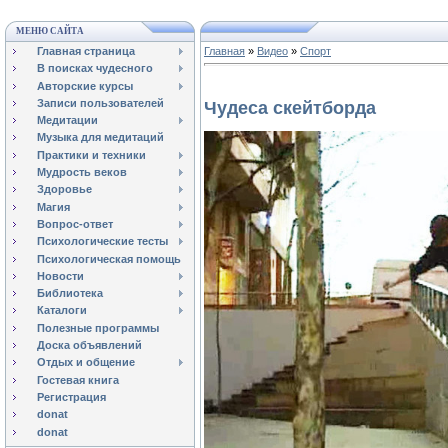
МЕНЮ САЙТА
Главная страница
Главная
»
Видео
»
Спорт
В поисках чудесного
Авторские курсы
Записи пользователей
Чудеса скейтборда
Медитации
Музыка для медитаций
Практики и техники
Мудрость веков
Здоровье
Магия
Вопрос-ответ
Психологические тесты
Психологическая помощь
Новости
Библиотека
Каталоги
Полезные программы
Доска объявлений
Отдых и общение
Гостевая книга
Регистрация
donat
donat