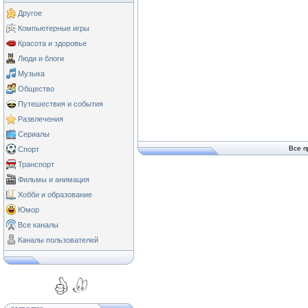
Другое
Компьютерные игры
Красота и здоровье
Люди и блоги
Музыка
Общество
Путешествия и события
Развлечения
Сериалы
Все п
Спорт
Транспорт
Фильмы и анимация
Хобби и образование
Юмор
Все каналы
Каналы пользователей