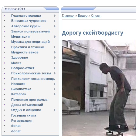
МЕНЮ САЙТА
Главная страница
Главная
»
Видео
»
Спорт
В поисках чудесного
Авторские курсы
Записи пользователей
Дорогу скейтбордисту
Медитации
Музыка для медитаций
Практики и техники
Мудрость веков
Здоровье
Магия
Вопрос-ответ
Психологические тесты
Психологическая помощь
Новости
Библиотека
Каталоги
Полезные программы
Доска объявлений
Отдых и общение
Гостевая книга
Регистрация
donat
donat