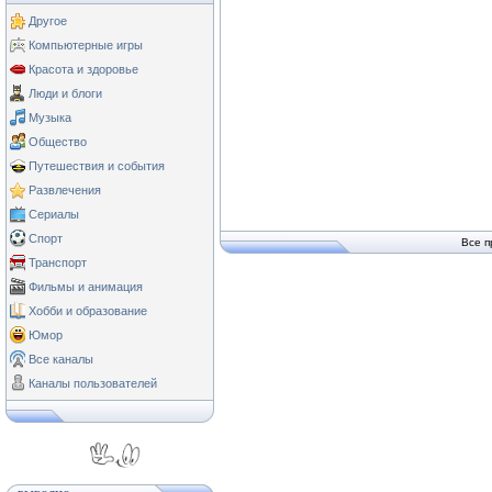
Другое
Компьютерные игры
Красота и здоровье
Люди и блоги
Музыка
Общество
Путешествия и события
Развлечения
Сериалы
Спорт
Все п
Транспорт
Фильмы и анимация
Хобби и образование
Юмор
Все каналы
Каналы пользователей