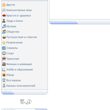
Другое
Компьютерные игры
Красота и здоровье
Люди и блоги
Музыка
Общество
Путешествия и события
Развлечения
Сериалы
Спорт
Транспорт
Фильмы и анимация
Хобби и образование
Юмор
Все каналы
Каналы пользователей