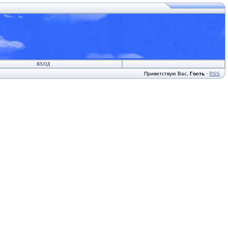
ВХОД
Приветствую Вас
,
Гость
·
RSS