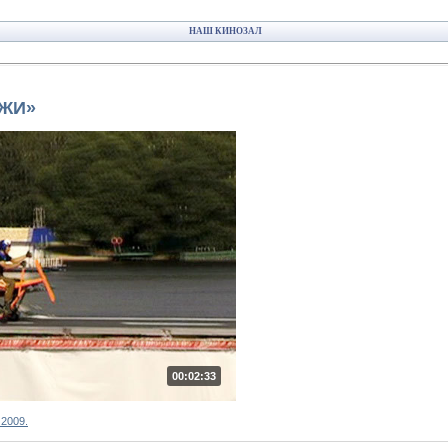
НАШ КИНОЗАЛ
УЖИ»
00:02:33
 2009.