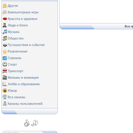
Другое
Компьютерные игры
Красота и здоровье
Люди и блоги
Все п
Музыка
Общество
Путешествия и события
Развлечения
Сериалы
Спорт
Транспорт
Фильмы и анимация
Хобби и образование
Юмор
Все каналы
Каналы пользователей