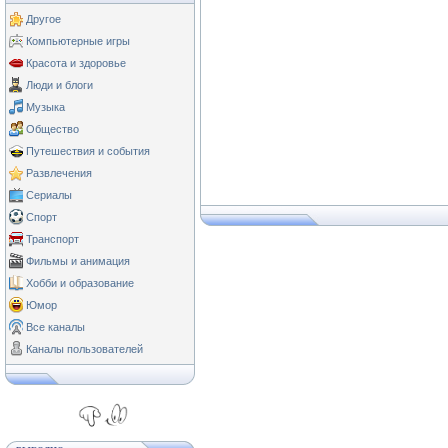
Другое
Компьютерные игры
Красота и здоровье
Люди и блоги
Музыка
Общество
Путешествия и события
Развлечения
Сериалы
Спорт
Транспорт
Фильмы и анимация
Хобби и образование
Юмор
Все каналы
Каналы пользователей