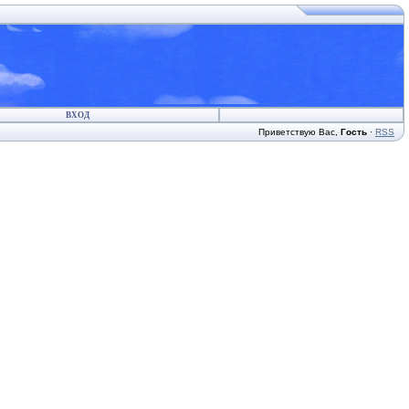
ВХОД
Приветствую Вас
,
Гость
·
RSS