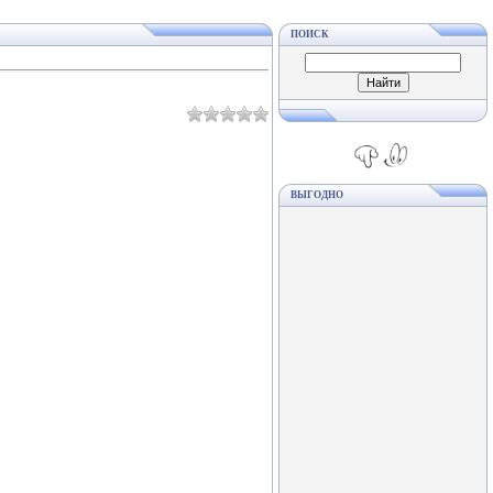
ПОИСК
ВЫГОДНО