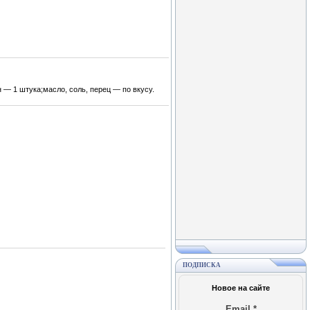
— 1 штука;масло, соль, перец — по вкусу.
ПОДПИСКА
Новое на сайте
Email
*