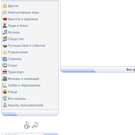
Другое
Компьютерные игры
Красота и здоровье
Люди и блоги
Музыка
Общество
Путешествия и события
Развлечения
Сериалы
Спорт
Все п
Транспорт
Фильмы и анимация
Хобби и образование
Юмор
Все каналы
Каналы пользователей