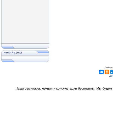
ФОРМА ВХОДА
Добавит
Наши семинары, лекции и консультации бесплатны. Мы будем 