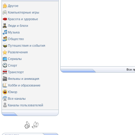
Другое
Компьютерные игры
Красота и здоровье
Люди и блоги
Музыка
Общество
Путешествия и события
Развлечения
Сериалы
Спорт
Все п
Транспорт
Фильмы и анимация
Хобби и образование
Юмор
Все каналы
Каналы пользователей