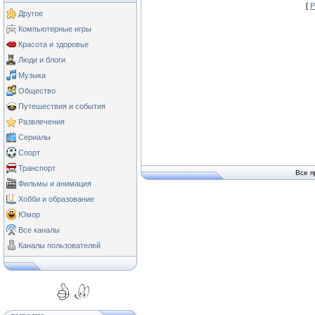
[
Р
Другое
Компьютерные игры
Красота и здоровье
Люди и блоги
Музыка
Общество
Путешествия и события
Развлечения
Сериалы
Спорт
Транспорт
Все п
Фильмы и анимация
Хобби и образование
Юмор
Все каналы
Каналы пользователей