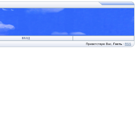
ВХОД
Приветствую Вас
,
Гость
·
RSS