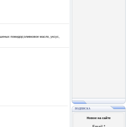
ушеных помидор;оливковое масло, уксус,
ПОДПИСКА
Новое на сайте
Email
*