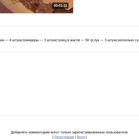
00:01:11
ки — 4 штуки;помидоры — 3 штуки;тунец в масле — 50 гр;лук — 3 штуки;несколько с
Добавлять комментарии могут только зарегистрированные пользователи.
[
Регистрация
|
Вход
]