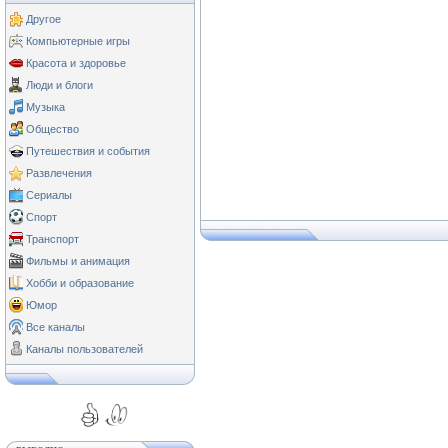
Другое
Компьютерные игры
Красота и здоровье
Люди и блоги
Музыка
Общество
Путешествия и события
Развлечения
Сериалы
Спорт
Транспорт
Фильмы и анимация
Хобби и образование
Юмор
Все каналы
Каналы пользователей