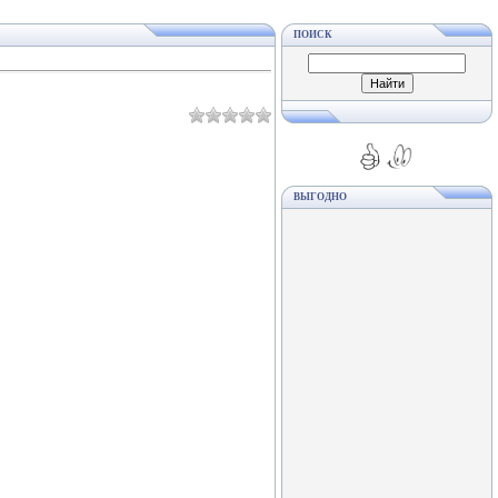
ПОИСК
ВЫГОДНО