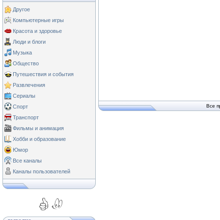
Другое
Компьютерные игры
Красота и здоровье
Люди и блоги
Музыка
Общество
Путешествия и события
Развлечения
Сериалы
Все п
Спорт
Транспорт
Фильмы и анимация
Хобби и образование
Юмор
Все каналы
Каналы пользователей