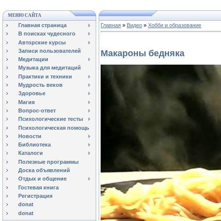
МЕНЮ САЙТА
Главная страница
Главная
»
Видео
»
Хобби и образование
В поисках чудесного
Авторские курсы
Записи пользователей
Макароны бедняка
Медитации
Музыка для медитаций
Практики и техники
Мудрость веков
Здоровье
Магия
Вопрос-ответ
Психологические тесты
Психологическая помощь
Новости
Библиотека
Каталоги
Полезные программы
Доска объявлений
Отдых и общение
Гостевая книга
Регистрация
donat
donat