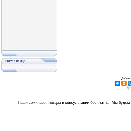
ФОРМА ВХОДА
Добавит
Наши семинары, лекции и консультации бесплатны. Мы будем 