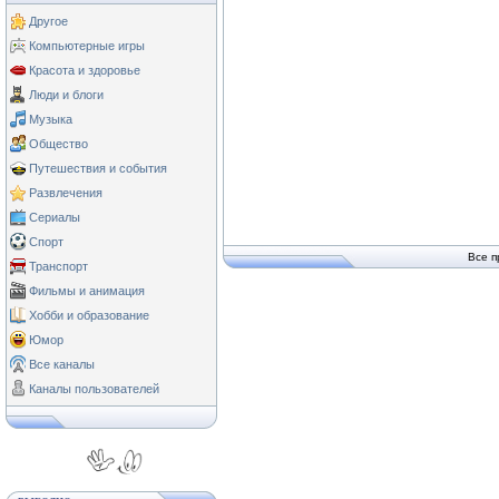
Другое
Компьютерные игры
Красота и здоровье
Люди и блоги
Музыка
Общество
Путешествия и события
Развлечения
Сериалы
Спорт
Все п
Транспорт
Фильмы и анимация
Хобби и образование
Юмор
Все каналы
Каналы пользователей