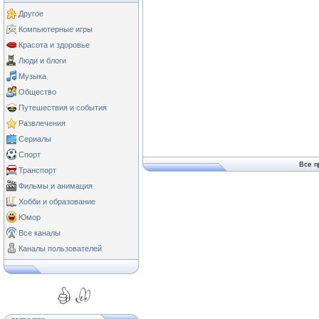
Другое
Компьютерные игры
Красота и здоровье
Люди и блоги
Музыка
Общество
Путешествия и события
Развлечения
Сериалы
Спорт
Все п
Транспорт
Фильмы и анимация
Хобби и образование
Юмор
Все каналы
Каналы пользователей