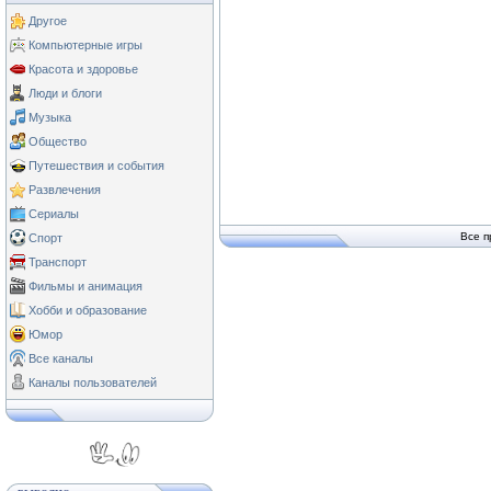
Другое
Компьютерные игры
Красота и здоровье
Люди и блоги
Музыка
Общество
Путешествия и события
Развлечения
Сериалы
Все п
Спорт
Транспорт
Фильмы и анимация
Хобби и образование
Юмор
Все каналы
Каналы пользователей