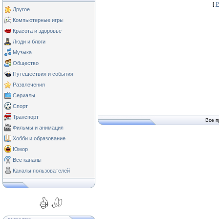
[
Р
Другое
Компьютерные игры
Красота и здоровье
Люди и блоги
Музыка
Общество
Путешествия и события
Развлечения
Сериалы
Спорт
Транспорт
Все п
Фильмы и анимация
Хобби и образование
Юмор
Все каналы
Каналы пользователей