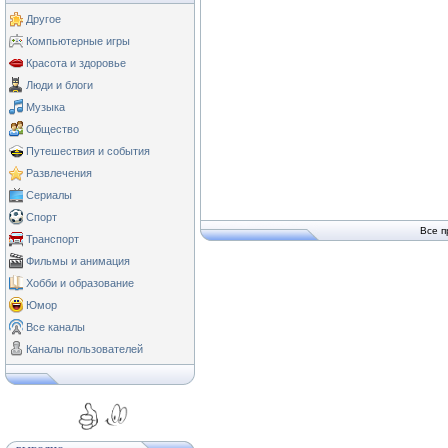
Другое
Компьютерные игры
Красота и здоровье
Люди и блоги
Музыка
Общество
Путешествия и события
Развлечения
Сериалы
Спорт
Все п
Транспорт
Фильмы и анимация
Хобби и образование
Юмор
Все каналы
Каналы пользователей