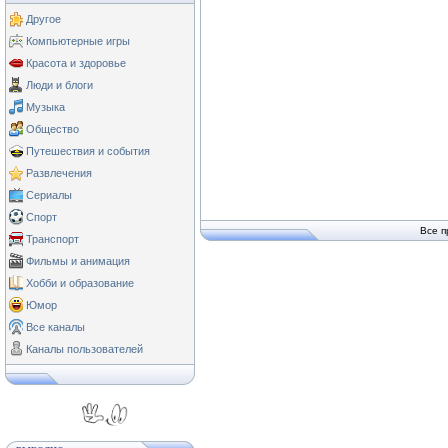
Другое
Компьютерные игры
Красота и здоровье
Люди и блоги
Музыка
Общество
Путешествия и события
Развлечения
Сериалы
Спорт
Все п
Транспорт
Фильмы и анимация
Хобби и образование
Юмор
Все каналы
Каналы пользователей