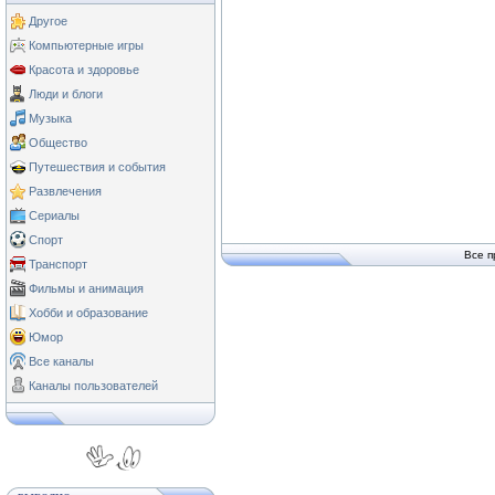
Другое
Компьютерные игры
Красота и здоровье
Люди и блоги
Музыка
Общество
Путешествия и события
Развлечения
Сериалы
Спорт
Все п
Транспорт
Фильмы и анимация
Хобби и образование
Юмор
Все каналы
Каналы пользователей