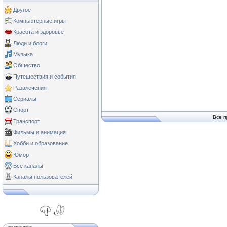
Другое
Компьютерные игры
Красота и здоровье
Люди и блоги
Музыка
Общество
Путешествия и события
Развлечения
Сериалы
Спорт
Все п
Транспорт
Фильмы и анимация
Хобби и образование
Юмор
Все каналы
Каналы пользователей