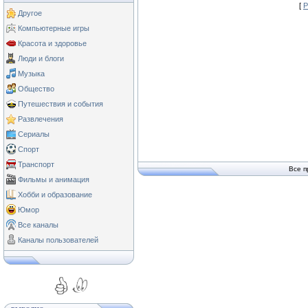
[
Р
Другое
Компьютерные игры
Красота и здоровье
Люди и блоги
Музыка
Общество
Путешествия и события
Развлечения
Сериалы
Спорт
Транспорт
Все п
Фильмы и анимация
Хобби и образование
Юмор
Все каналы
Каналы пользователей