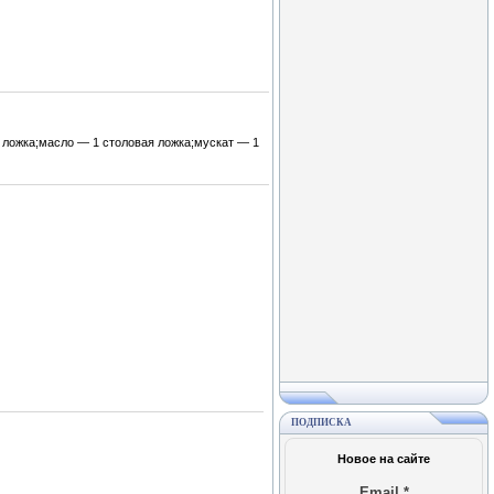
 ложка;масло — 1 столовая ложка;мускат — 1
ПОДПИСКА
Новое на сайте
Email
*