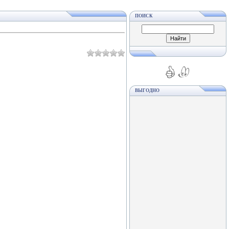
ПОИСК
ВЫГОДНО