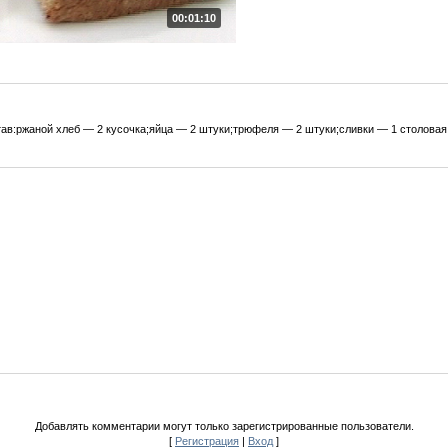
00:01:10
ав:ржаной хлеб — 2 кусочка;яйца — 2 штуки;трюфеля — 2 штуки;сливки — 1 столовая
Добавлять комментарии могут только зарегистрированные пользователи.
[
Регистрация
|
Вход
]