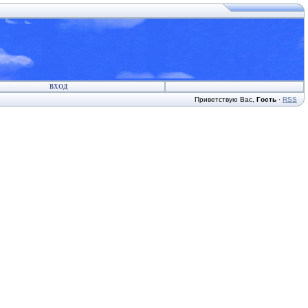
ВХОД
Приветствую Вас
,
Гость
·
RSS