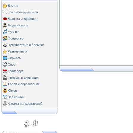
Другое
Компьютерные игры
Красота и здоровье
Люди и блоги
Музыка
Общество
Путешествия и события
Развлечения
Сериалы
Спорт
Транспорт
Фильмы и анимация
Хобби и образование
Юмор
Все каналы
Каналы пользователей