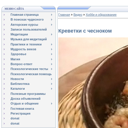
МЕНЮ САЙТА
Главная страница
Главная
»
Видео
»
Хобби и образование
В поисках чудесного
Авторские курсы
Записи пользователей
Креветки с чесноком
Медитации
Музыка для медитаций
Практики и техники
Мудрость веков
Здоровье
Магия
Вопрос-ответ
Психологические тесты
Психологическая помощь
Новости
Библиотека
Каталоги
Полезные программы
Доска объявлений
Отдых и общение
Гостевая книга
Регистрация
donat
donat