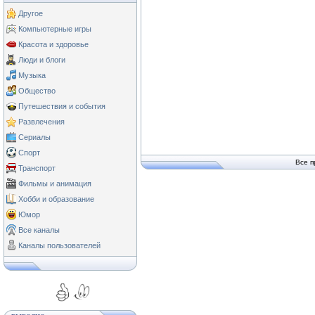
Другое
Компьютерные игры
Красота и здоровье
Люди и блоги
Музыка
Общество
Путешествия и события
Развлечения
Сериалы
Спорт
Все п
Транспорт
Фильмы и анимация
Хобби и образование
Юмор
Все каналы
Каналы пользователей