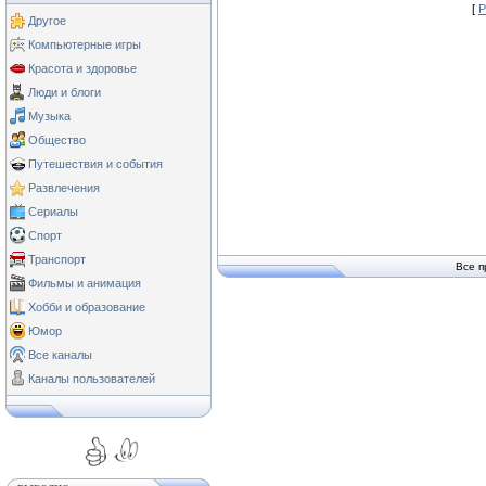
[
Р
Другое
Компьютерные игры
Красота и здоровье
Люди и блоги
Музыка
Общество
Путешествия и события
Развлечения
Сериалы
Спорт
Транспорт
Все п
Фильмы и анимация
Хобби и образование
Юмор
Все каналы
Каналы пользователей