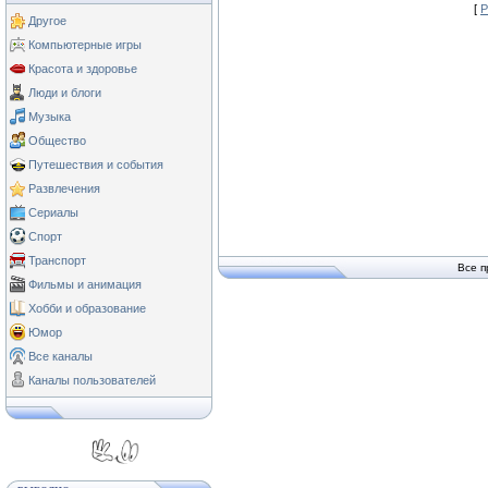
[
Р
Другое
Компьютерные игры
Красота и здоровье
Люди и блоги
Музыка
Общество
Путешествия и события
Развлечения
Сериалы
Спорт
Транспорт
Все п
Фильмы и анимация
Хобби и образование
Юмор
Все каналы
Каналы пользователей