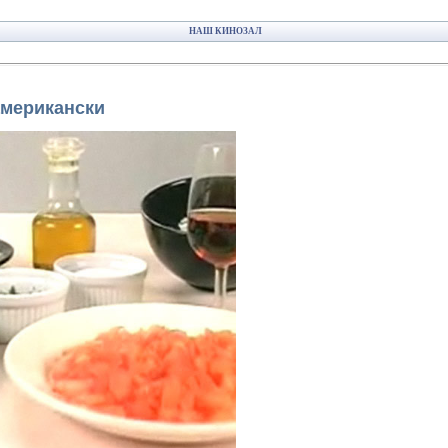
НАШ КИНОЗАЛ
американски