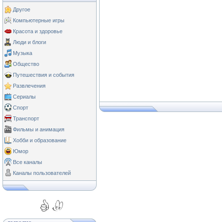
Другое
Компьютерные игры
Красота и здоровье
Люди и блоги
Музыка
Общество
Путешествия и события
Развлечения
Сериалы
Спорт
Транспорт
Фильмы и анимация
Хобби и образование
Юмор
Все каналы
Каналы пользователей