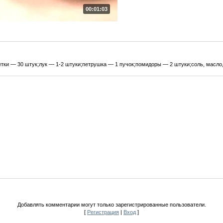
00:01:03
тки — 30 штук;лук — 1-2 штуки;петрушка — 1 пучок;помидоры — 2 штуки;соль, масло, 
Добавлять комментарии могут только зарегистрированные пользователи.
[
Регистрация
|
Вход
]