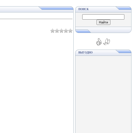
ПОИСК
ВЫГОДНО