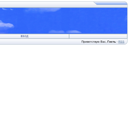
ВХОД
Приветствую Вас
,
Гость
·
RSS