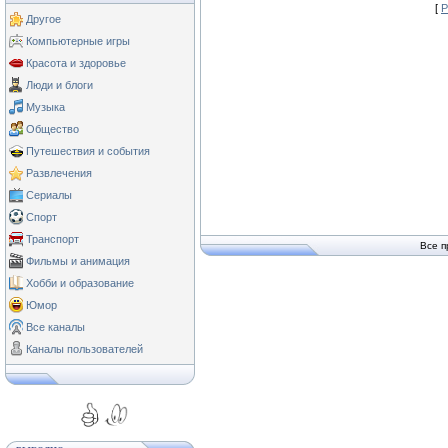
[
Р
Другое
Компьютерные игры
Красота и здоровье
Люди и блоги
Музыка
Общество
Путешествия и события
Развлечения
Сериалы
Спорт
Транспорт
Все п
Фильмы и анимация
Хобби и образование
Юмор
Все каналы
Каналы пользователей