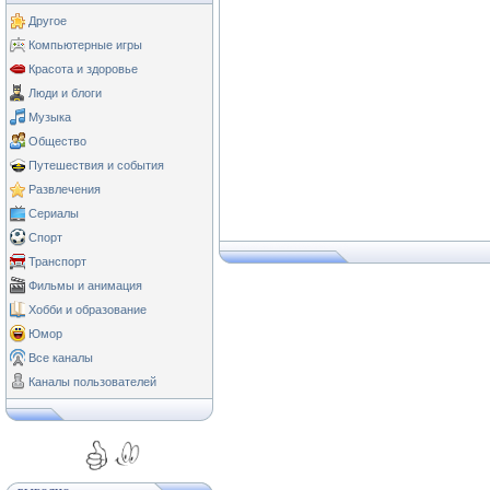
Другое
Компьютерные игры
Красота и здоровье
Люди и блоги
Музыка
Общество
Путешествия и события
Развлечения
Сериалы
Спорт
Транспорт
Фильмы и анимация
Хобби и образование
Юмор
Все каналы
Каналы пользователей