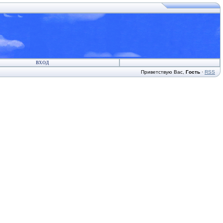
ВХОД
Приветствую Вас
,
Гость
·
RSS