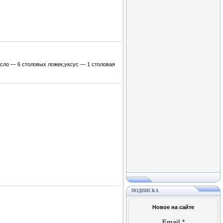
асло — 6 столовых ложек;уксус — 1 столовая
ПОДПИСКА
Новое на сайте
Email
*