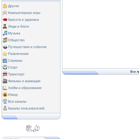
Другое
Компьютерные игры
Красота и здоровье
Люди и блоги
Музыка
Общество
Путешествия и события
Развлечения
Сериалы
Спорт
Все п
Транспорт
Фильмы и анимация
Хобби и образование
Юмор
Все каналы
Каналы пользователей