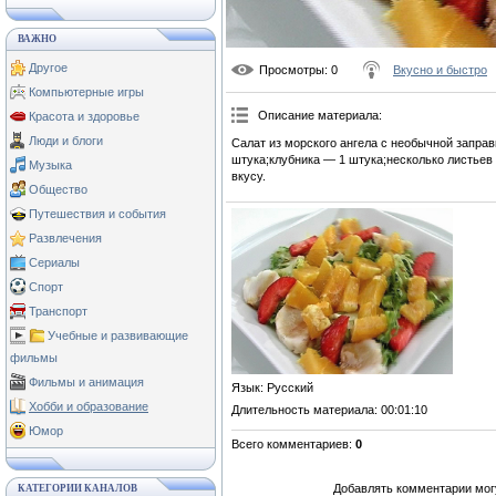
ВАЖНО
Другое
Просмотры
: 0
Вкусно и быстро
Компьютерные игры
Описание материала
:
Красота и здоровье
Люди и блоги
Салат из морского ангела с необычной заправ
штука;клубника — 1 штука;несколько листьев
Музыка
вкусу.
Общество
Путешествия и события
Развлечения
Сериалы
Спорт
Транспорт
Учебные и развивающие
фильмы
Фильмы и анимация
Язык
: Русский
Хобби и образование
Длительность материала
: 00:01:10
Юмор
Всего комментариев
:
0
Добавлять комментарии могу
КАТЕГОРИИ КАНАЛОВ