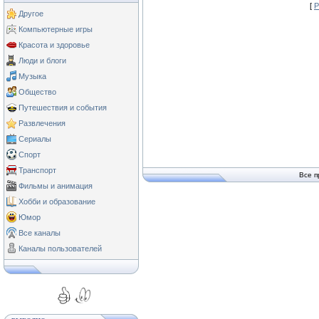
[
Р
Другое
Компьютерные игры
Красота и здоровье
Люди и блоги
Музыка
Общество
Путешествия и события
Развлечения
Сериалы
Спорт
Транспорт
Все п
Фильмы и анимация
Хобби и образование
Юмор
Все каналы
Каналы пользователей