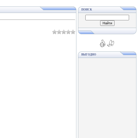
ПОИСК
ВЫГОДНО