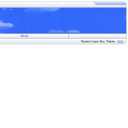
ВХОД
Приветствую Вас
,
Гость
·
RSS