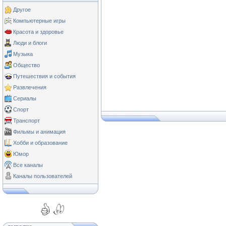
Другое
Компьютерные игры
Красота и здоровье
Люди и блоги
Музыка
Общество
Путешествия и события
Развлечения
Сериалы
Спорт
Транспорт
Фильмы и анимация
Хобби и образование
Юмор
Все каналы
Каналы пользователей