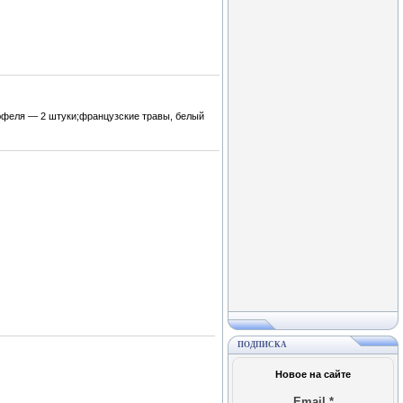
юфеля — 2 штуки;французские травы, белый
ПОДПИСКА
Новое на сайте
Email
*