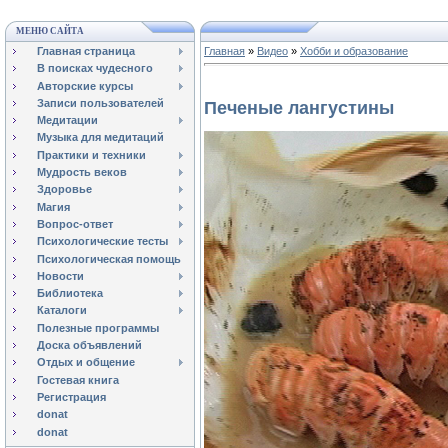
МЕНЮ САЙТА
Главная страница
Главная
»
Видео
»
Хобби и образование
В поисках чудесного
Авторские курсы
Записи пользователей
Печеные лангустины
Медитации
Музыка для медитаций
Практики и техники
Мудрость веков
Здоровье
Магия
Вопрос-ответ
Психологические тесты
Психологическая помощь
Новости
Библиотека
Каталоги
Полезные программы
Доска объявлений
Отдых и общение
Гостевая книга
Регистрация
donat
donat