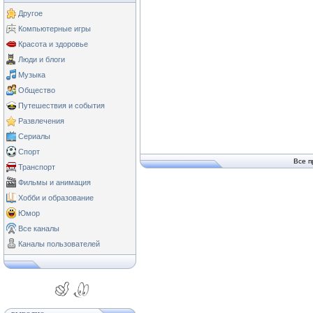
Другое
Компьютерные игры
Красота и здоровье
Люди и блоги
Музыка
Общество
Путешествия и события
Развлечения
Сериалы
Спорт
Все п
Транспорт
Фильмы и анимация
Хобби и образование
Юмор
Все каналы
Каналы пользователей