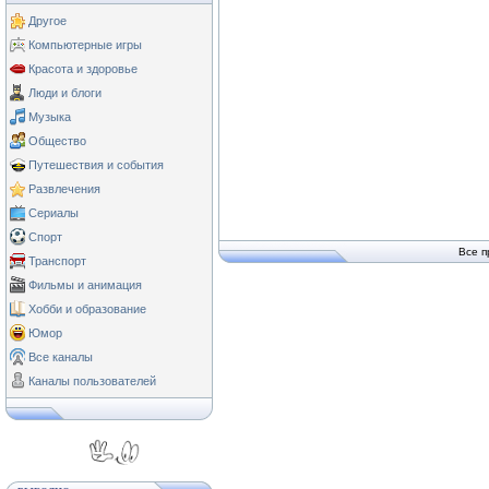
Другое
Компьютерные игры
Красота и здоровье
Люди и блоги
Музыка
Общество
Путешествия и события
Развлечения
Сериалы
Спорт
Все п
Транспорт
Фильмы и анимация
Хобби и образование
Юмор
Все каналы
Каналы пользователей