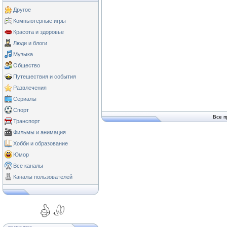
Другое
Компьютерные игры
Красота и здоровье
Люди и блоги
Музыка
Общество
Путешествия и события
Развлечения
Сериалы
Спорт
Все п
Транспорт
Фильмы и анимация
Хобби и образование
Юмор
Все каналы
Каналы пользователей