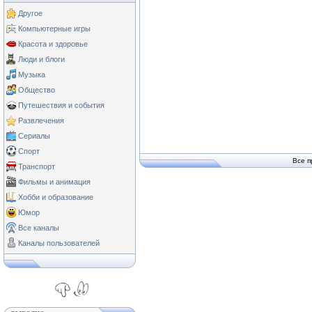
Другое
Компьютерные игры
Красота и здоровье
Люди и блоги
Музыка
Общество
Путешествия и события
Развлечения
Сериалы
Спорт
Все п
Транспорт
Фильмы и анимация
Хобби и образование
Юмор
Все каналы
Каналы пользователей