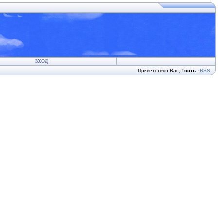
ВХОД
Приветствую Вас
,
Гость
·
RSS