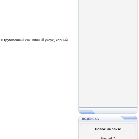
0 гр;лимонный сок, винный уксус, черный
ПОДПИСКА
Новое на сайте
Email
*