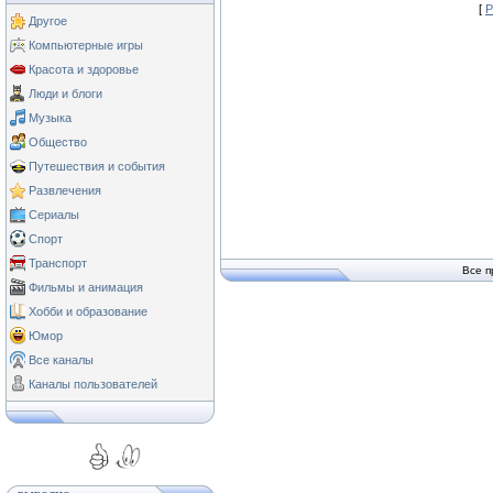
[
Р
Другое
Компьютерные игры
Красота и здоровье
Люди и блоги
Музыка
Общество
Путешествия и события
Развлечения
Сериалы
Спорт
Транспорт
Все п
Фильмы и анимация
Хобби и образование
Юмор
Все каналы
Каналы пользователей