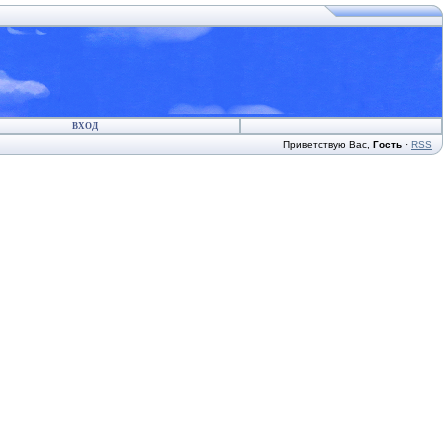
ВХОД
Приветствую Вас
,
Гость
·
RSS