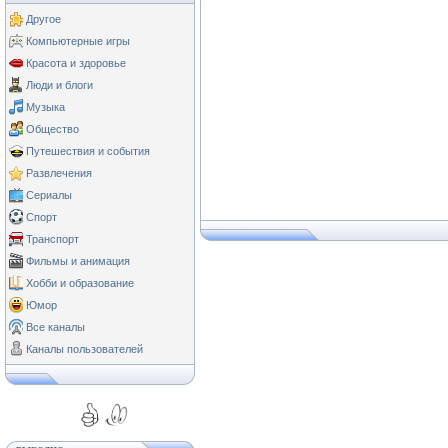
Другое
Компьютерные игры
Красота и здоровье
Люди и блоги
Музыка
Общество
Путешествия и события
Развлечения
Сериалы
Спорт
Транспорт
Фильмы и анимация
Хобби и образование
Юмор
Все каналы
Каналы пользователей