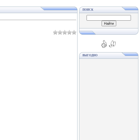
ПОИСК
ВЫГОДНО