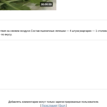
00:00:59
твия на свежем воздухе.Состав:пшеничные лепешки — 4 штуки;маргарин — 1 столова
 по вкусу.
Добавлять комментарии могут только зарегистрированные пользователи.
[
Регистрация
|
Вход
]