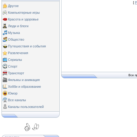
[
Р
Другое
Компьютерные игры
Красота и здоровье
Люди и блоги
Музыка
Общество
Путешествия и события
Развлечения
Сериалы
Спорт
Транспорт
Все п
Фильмы и анимация
Хобби и образование
Юмор
Все каналы
Каналы пользователей