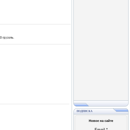
 гр;соль.
ПОДПИСКА
Новое на сайте
Email
*