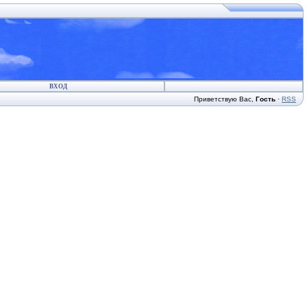
ВХОД
Приветствую Вас
,
Гость
·
RSS