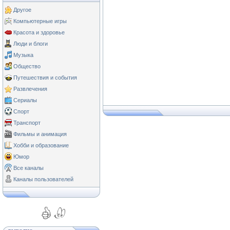
Другое
Компьютерные игры
Красота и здоровье
Люди и блоги
Музыка
Общество
Путешествия и события
Развлечения
Сериалы
Спорт
Транспорт
Фильмы и анимация
Хобби и образование
Юмор
Все каналы
Каналы пользователей