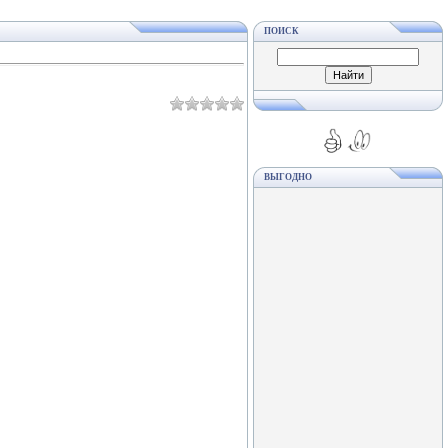
ПОИСК
ВЫГОДНО