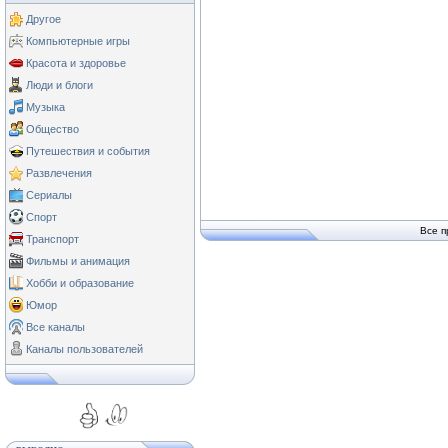
Другое
Компьютерные игры
Красота и здоровье
Люди и блоги
Музыка
Общество
Путешествия и события
Развлечения
Сериалы
Спорт
Все п
Транспорт
Фильмы и анимация
Хобби и образование
Юмор
Все каналы
Каналы пользователей