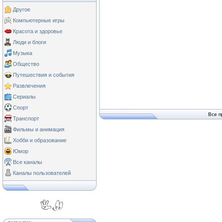
Другое
Компьютерные игры
Красота и здоровье
Люди и блоги
Музыка
Общество
Путешествия и события
Развлечения
Сериалы
Спорт
Все п
Транспорт
Фильмы и анимация
Хобби и образование
Юмор
Все каналы
Каналы пользователей