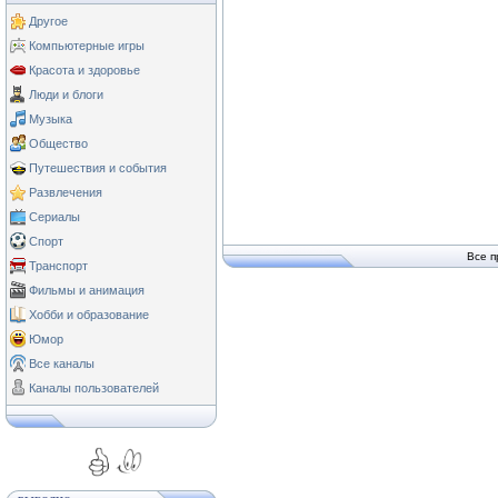
Другое
Компьютерные игры
Красота и здоровье
Люди и блоги
Музыка
Общество
Путешествия и события
Развлечения
Сериалы
Спорт
Все п
Транспорт
Фильмы и анимация
Хобби и образование
Юмор
Все каналы
Каналы пользователей