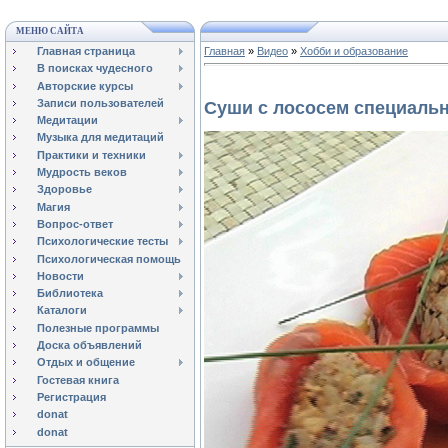
МЕНЮ САЙТА
Главная страница
Главная
»
Видео
»
Хобби и образование
В поисках чудесного
Авторские курсы
Записи пользователей
Суши с лососем специаль
Медитации
Музыка для медитаций
Практики и техники
Мудрость веков
Здоровье
Магия
Вопрос-ответ
Психологические тесты
Психологическая помощь
Новости
Библиотека
Каталоги
Полезные программы
Доска объявлений
Отдых и общение
Гостевая книга
Регистрация
donat
donat