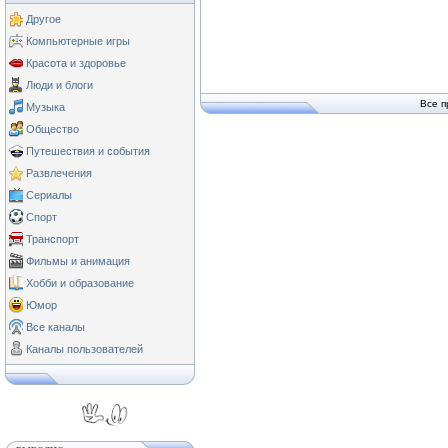
Другое
Компьютерные игры
Красота и здоровье
Люди и блоги
Все п
Музыка
Общество
Путешествия и события
Развлечения
Сериалы
Спорт
Транспорт
Фильмы и анимация
Хобби и образование
Юмор
Все каналы
Каналы пользователей