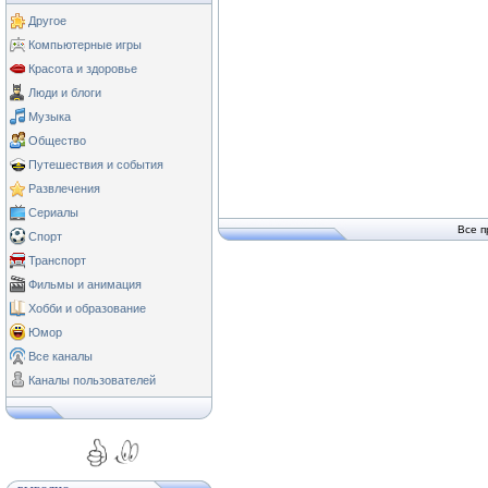
Другое
Компьютерные игры
Красота и здоровье
Люди и блоги
Музыка
Общество
Путешествия и события
Развлечения
Сериалы
Все п
Спорт
Транспорт
Фильмы и анимация
Хобби и образование
Юмор
Все каналы
Каналы пользователей