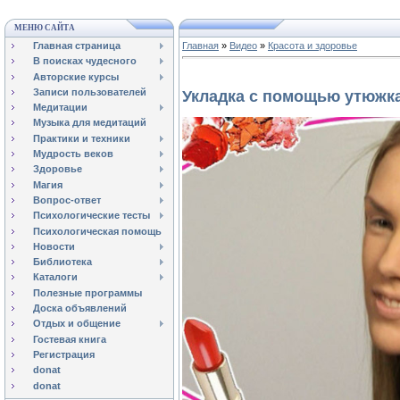
МЕНЮ САЙТА
Главная страница
Главная
»
Видео
»
Красота и здоровье
В поисках чудесного
Авторские курсы
Записи пользователей
Укладка с помощью утюжк
Медитации
Музыка для медитаций
Практики и техники
Мудрость веков
Здоровье
Магия
Вопрос-ответ
Психологические тесты
Психологическая помощь
Новости
Библиотека
Каталоги
Полезные программы
Доска объявлений
Отдых и общение
Гостевая книга
Регистрация
donat
donat