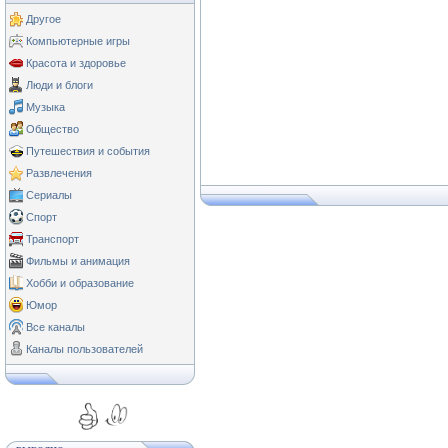
Другое
Компьютерные игры
Красота и здоровье
Люди и блоги
Музыка
Общество
Путешествия и события
Развлечения
Сериалы
Спорт
Транспорт
Фильмы и анимация
Хобби и образование
Юмор
Все каналы
Каналы пользователей