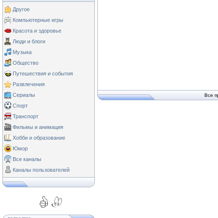
Другое
Компьютерные игры
Красота и здоровье
Люди и блоги
Музыка
Общество
Путешествия и события
Развлечения
Сериалы
Все п
Спорт
Транспорт
Фильмы и анимация
Хобби и образование
Юмор
Все каналы
Каналы пользователей