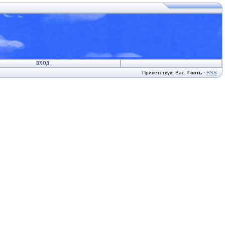
ВХОД
Приветствую Вас
,
Гость
·
RSS