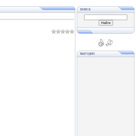
ПОИСК
ВЫГОДНО