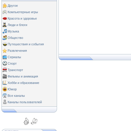
Другое
Компьютерные игры
Красота и здоровье
Люди и блоги
Музыка
Общество
Путешествия и события
Развлечения
Сериалы
Спорт
Транспорт
Фильмы и анимация
Хобби и образование
Юмор
Все каналы
Каналы пользователей