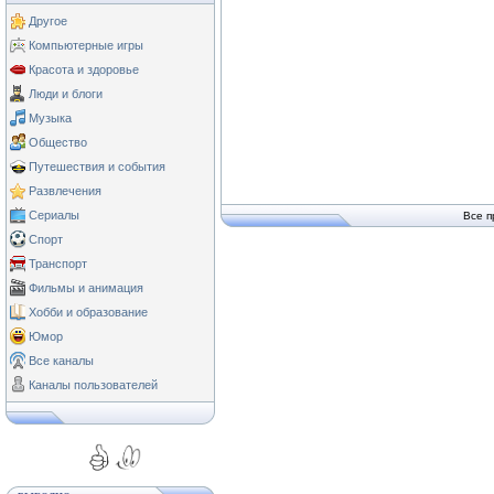
Другое
Компьютерные игры
Красота и здоровье
Люди и блоги
Музыка
Общество
Путешествия и события
Развлечения
Сериалы
Все п
Спорт
Транспорт
Фильмы и анимация
Хобби и образование
Юмор
Все каналы
Каналы пользователей