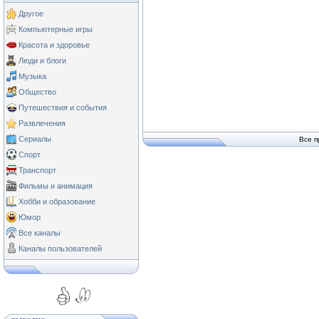
Другое
Компьютерные игры
Красота и здоровье
Люди и блоги
Музыка
Общество
Путешествия и события
Развлечения
Сериалы
Все п
Спорт
Транспорт
Фильмы и анимация
Хобби и образование
Юмор
Все каналы
Каналы пользователей